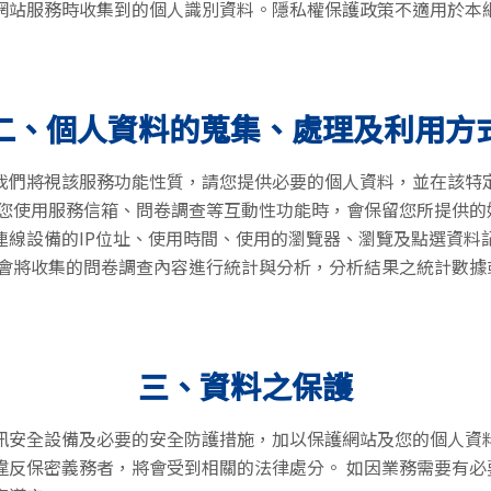
網站服務時收集到的個人識別資料。隱私權保護政策不適用於本
二、個人資料的蒐集、處理及利用方
我們將視該服務功能性質，請您提供必要的個人資料，並在該特
在您使用服務信箱、問卷調查等互動性功能時，會保留您所提供的
連線設備的IP位址、使用時間、使用的瀏覽器、瀏覽及點選資料
們會將收集的問卷調查內容進行統計與分析，分析結果之統計數據
三、資料之保護
訊安全設備及必要的安全防護措施，加以保護網站及您的個人資
違反保密義務者，將會受到相關的法律處分。 如因業務需要有必