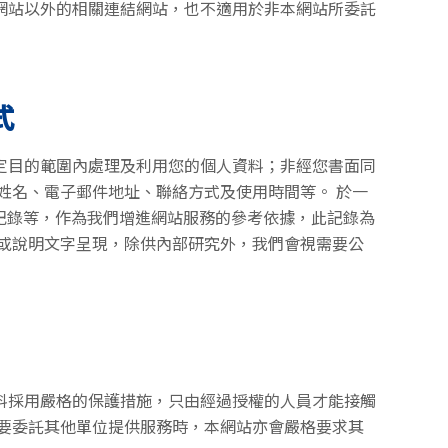
網站以外的相關連結網站，也不適用於非本網站所委託
式
定目的範圍內處理及利用您的個人資料；非經您書面同
姓名、電子郵件地址、聯絡方式及使用時間等。 於一
記錄等，作為我們增進網站服務的參考依據，此記錄為
或說明文字呈現，除供內部研究外，我們會視需要公
料採用嚴格的保護措施，只由經過授權的人員才能接觸
要委託其他單位提供服務時，本網站亦會嚴格要求其