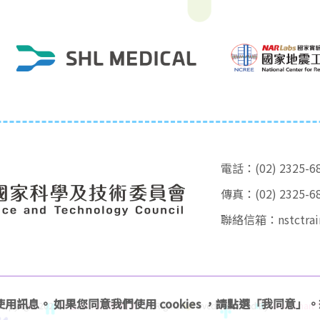
電話：(02) 2325-6
傳真：(02) 2325-6
聯絡信箱：
nstctra
及使用訊息。 如果您同意我們使用 cookies ，請點選「我同意
Copyright 2024
©臺灣科普環島列車
. All Rights Reserved. Powered By
MerxSmart