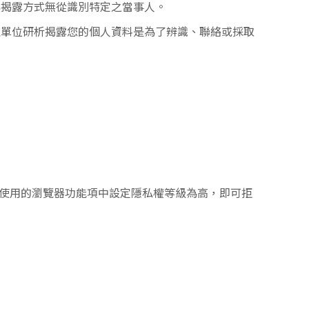
其揭露方式無從識別特定之當事人。
理單位研析揭露您的個人資料是為了辨識、聯絡或採取
可在您使用的瀏覽器功能項中設定隱私權等級為高，即可拒