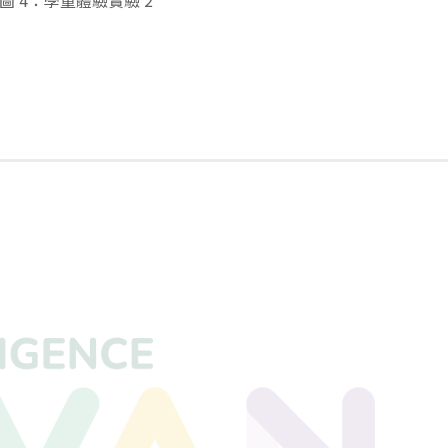
圖 4：學童體驗實驗 2