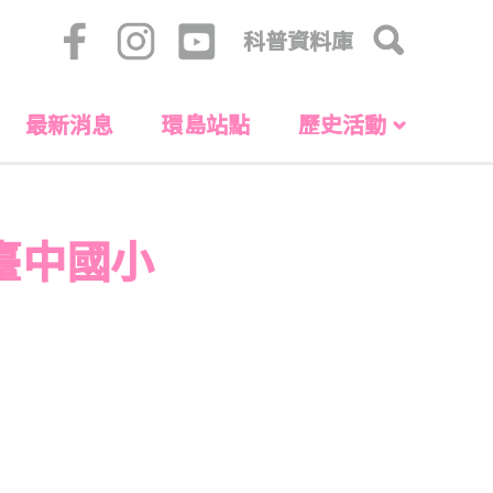
科普資料庫
最新消息
環島站點
歷史活動
臺中國小