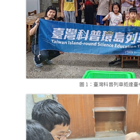
圖 1：臺灣科普列車抵達臺