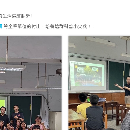
的生活這麼貼近!
司
等企業單位的付出，培養這群科普小尖兵！！