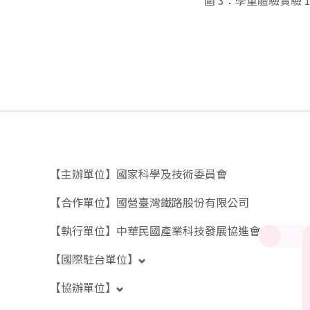
圖 3：學童體驗實驗 
【主辦單位】
國家科學及技術委員會
【合作單位】
國營臺灣鐵路股份有限公司
【執行單位】
中華民國產業科技發展協進會
【國際駐台單位】
【協辦單位】