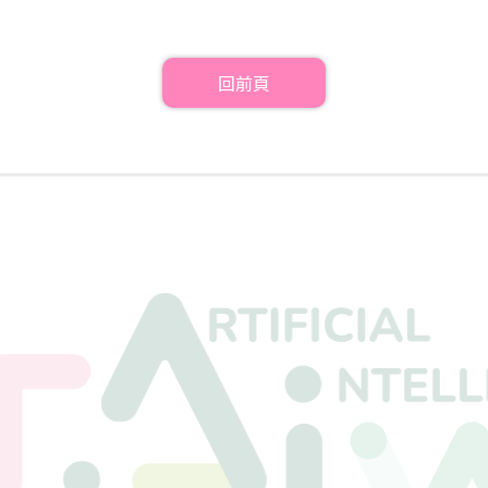
1
回前頁